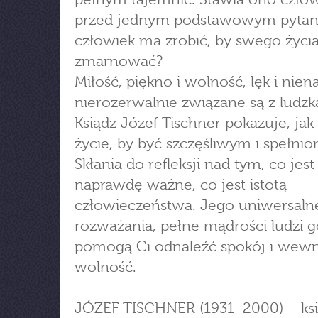
przed jednym podstawowym pytan
człowiek ma zrobić, by swego życia
zmarnować?
Miłość, piękno i wolność, lęk i nien
nierozerwalnie związane są z ludzk
Ksiądz Józef Tischner pokazuje, jak 
życie, by być szczęśliwym i spełni
Skłania do refleksji nad tym, co jest
naprawdę ważne, co jest istotą
człowieczeństwa. Jego uniwersaln
rozważania, pełne mądrości ludzi g
pomogą Ci odnaleźć spokój i wew
wolność.
JÓZEF TISCHNER (1931–2000) – ksi