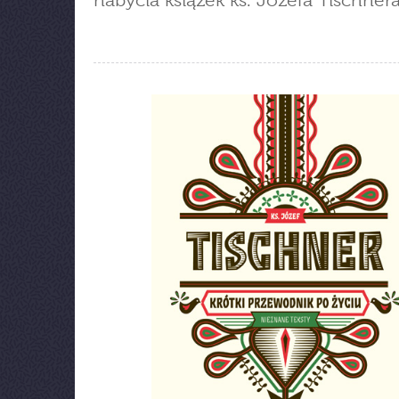
nabycia książek ks. Józefa Tischnera