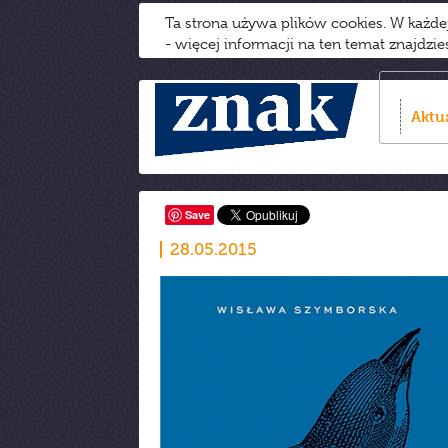
Ta strona używa plików cookies. W każd
- więcej informacji na ten temat znajdzi
Aktu
Save
28.05.2015