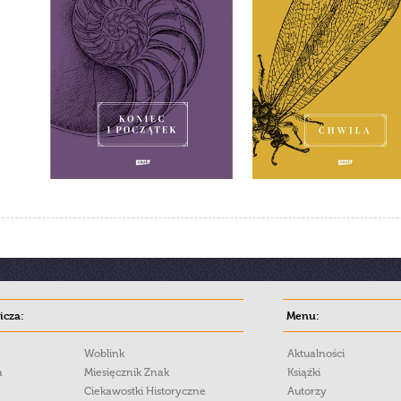
cza:
Menu:
Woblink
Aktualności
a
Miesięcznik Znak
Książki
Ciekawostki Historyczne
Autorzy