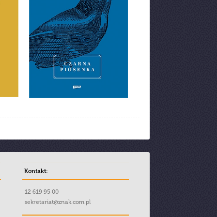
Kontakt:
12 619 95 00
sekretariat@znak.com.pl