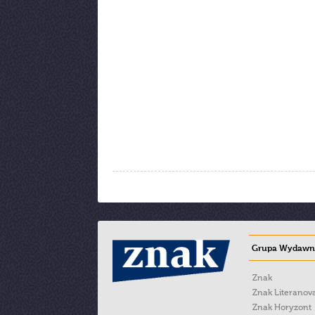
Grupa Wydawni
Znak
Znak Literanov
Znak Horyzont