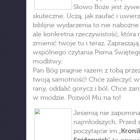
Słowo Boże jest żywe 
skuteczne. Uczą, jak zaufać i uwierz
biblijne wydarzenia to nie nabożne
ale konkretna rzeczywistość, która
zmienić twoje tu i teraz. Zapraszają
wspólnego czytania Pisma Świętego
modlitwy.
Pan Bóg pragnie razem z tobą prz
twoją samotność! Chce zaleczyć ws
rany, oddalić gorycz i ból. Chce zan
w miodzie. Pozwól Mu na to!
Jesienią nie zapomin
najmłodszych. Przed
poczytajcie im „
Kroni