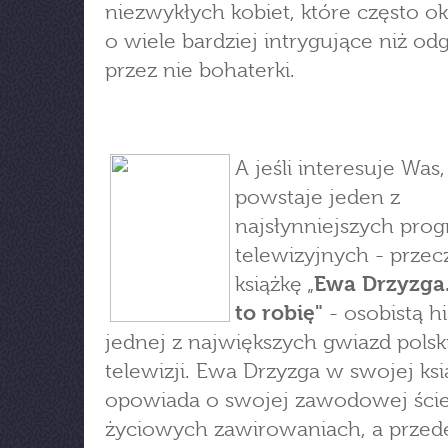
niezwykłych kobiet, które często ok
o wiele bardziej intrygujące niż o
przez nie bohaterki.
A jeśli interesuje Was,
powstaje jeden z
najsłynniejszych pr
telewizyjnych - przec
książkę „
Ewa Drzyzga.
to robię"
- osobistą hi
jednej z największych gwiazd polsk
telewizji. Ewa Drzyzga w swojej ks
opowiada o swojej zawodowej ście
życiowych zawirowaniach, a przed