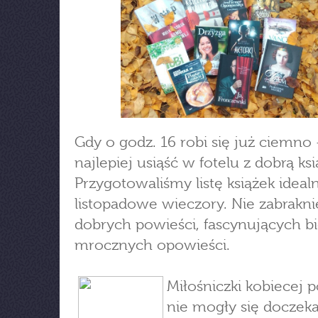
Gdy o godz. 16 robi się już ciemno 
najlepiej usiąść w fotelu z dobrą ksi
Przygotowaliśmy listę książek ideal
listopadowe wieczory. Nie zabrakni
dobrych powieści, fascynujących bio
mrocznych opowieści.
Miłośniczki kobiecej 
nie mogły się doczek