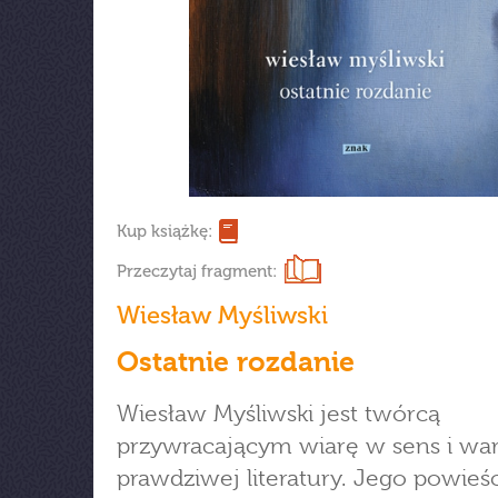
Kup książkę:
Przeczytaj fragment:
Wiesław Myśliwski
Ostatnie rozdanie
Wiesław Myśliwski jest twórcą
przywracającym wiarę w sens i wa
prawdziwej literatury. Jego powieśc