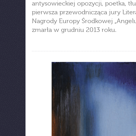
antysowieckiej opozycji, poetka, tł
pierwsza przewodnicząca jury Liter
Nagrody Europy Środkowej „Angelus
zmarła w grudniu 2013 roku.