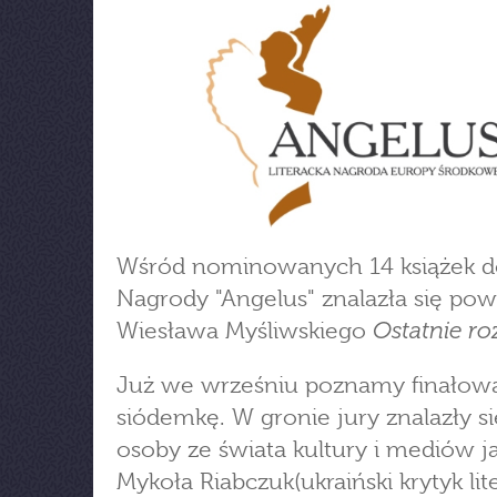
Wśród nominowanych 14 książek d
Nagrody "Angelus" znalazła się pow
Ostatnie ro
Wiesława Myśliwskiego
Już we wrześniu poznamy finałow
siódemkę. W gronie jury znalazły s
osoby ze świata kultury i mediów j
Mykoła Riabczuk(ukraiński krytyk lite