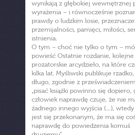
wynikają z głębokiej wewnętrznej 
wyrażenia – i równocześnie poznan
prawdy o ludzkim losie, przeznacze
przemijalności, pamięci, miłości, se
istnienia.
O tym – choć nie tylko o tym – mó
powieść Ostatnie rozdanie, kolejne
prozatorskie arcydzieło, na które c
kilka lat. Myśliwski publikuje rzadko,
długo, zgodnie z przeświadczeniem
„pisać książki powinno się dopiero,
człowiek naprawdę czuje, że nie m
żadnego innego wyjścia (…), wtedy
jest się przekonanym, że ma się co
naprawdę do powiedzenia komuś
drugiemu”.