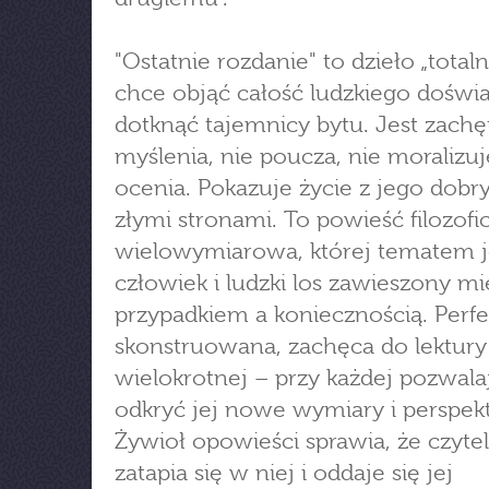
"Ostatnie rozdanie" to dzieło „totaln
chce objąć całość ludzkiego doświ
dotknąć tajemnicy bytu. Jest zachę
myślenia, nie poucza, nie moralizuje
ocenia. Pokazuje życie z jego dobry
złymi stronami. To powieść filozofic
wielowymiarowa, której tematem j
człowiek i ludzki los zawieszony m
przypadkiem a koniecznością. Perfe
skonstruowana, zachęca do lektury
wielokrotnej – przy każdej pozwala
odkryć jej nowe wymiary i perspek
Żywioł opowieści sprawia, że czytel
zatapia się w niej i oddaje się jej