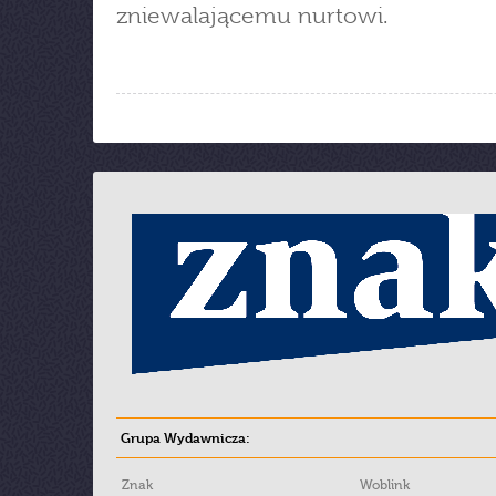
zniewalającemu nurtowi.
Grupa Wydawnicza:
Znak
Woblink