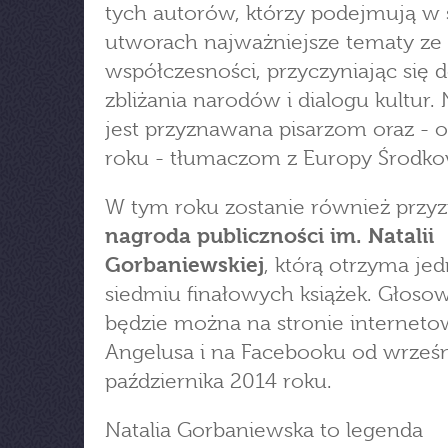
tych autorów, którzy podejmują w
utworach najważniejsze tematy ze
współczesności, przyczyniając się 
zbliżania narodów i dialogu kultur.
jest przyznawana pisarzom oraz - 
roku - tłumaczom z Europy Środko
W tym roku zostanie również przy
nagroda publiczności im. Natalii
Gorbaniewskiej
, którą otrzyma jed
siedmiu finałowych książek. Głoso
będzie można na stronie interneto
Angelusa i na Facebooku od wrześ
października 2014 roku.
Natalia Gorbaniewska to legenda