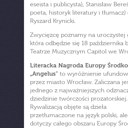
eseista i publicysta), Stanisław Bereś
poeta, historyk literatury i tłumacz)
Ryszard Krynicki.
Zwycięzcę poznamy na uroczystej g
która odbędzie się 18 października b
Teatrze Muzycznym Capitol we Wr
Literacka Nagroda Europy Środk
„Angelus"
to wyróżnienie ufundo
przez miasto Wrocław. Zaliczana je
jednego z najważniejszych odznac
dziedzinie twórczości prozatorskiej.
Rywalizacją objęte są dzieła
przetłumaczone na język polski, ale
dotyczy całego obszaru Europy Śro