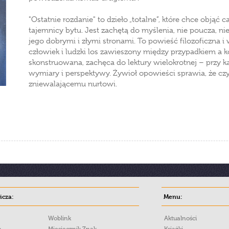
"Ostatnie rozdanie" to dzieło „totalne”, które chce objąć
tajemnicy bytu. Jest zachętą do myślenia, nie poucza, nie
jego dobrymi i złymi stronami. To powieść filozoficzna 
człowiek i ludzki los zawieszony między przypadkiem a k
skonstruowana, zachęca do lektury wielokrotnej – przy k
wymiary i perspektywy. Żywioł opowieści sprawia, że czytel
zniewalającemu nurtowi.
cza:
Menu:
Woblink
Aktualności