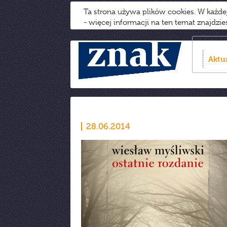
Ta strona używa plików cookies. W każd
- więcej informacji na ten temat znajdzi
Aktu
28.06.2014