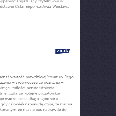
Happening angażujący czytelników w
podstawie
Ostatniego rozdania
Wiesława
ns i wartość prawdziwej literatury. Jego
ażenia – i równocześnie poznania –
ięci, miłości, sensie istnienia.
ie rozdanie, kolejne prozatorskie
uje rzadko, pisze długo, zgodnie z
, gdy człowiek naprawdę czuje, że nie ma
rzekonanym, że ma się coś naprawdę do