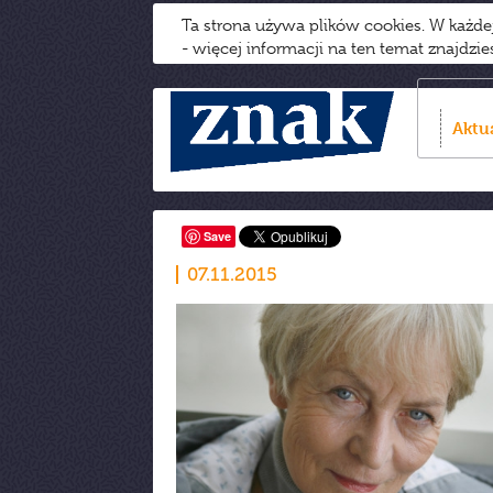
Ta strona używa plików cookies. W każd
- więcej informacji na ten temat znajdzi
Aktu
Save
07.11.2015