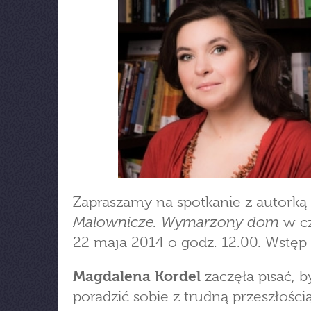
Zapraszamy na spotkanie z autorką 
Malownicze. Wymarzony dom
w cz
22 maja 2014 o godz. 12.00. Wstęp
Magdalena Kordel
zaczęła pisać, b
poradzić sobie z trudną przeszłością