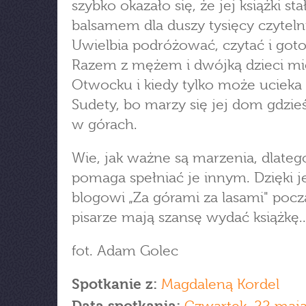
szybko okazało się, że jej książki sta
balsamem dla duszy tysięcy czyteln
Uwielbia podróżować, czytać i got
Razem z mężem i dwójką dzieci mi
Otwocku i kiedy tylko może ucieka
Sudety, bo marzy się jej dom gdzi
w górach.
Wie, jak ważne są marzenia, dlateg
pomaga spełniać je innym. Dzięki j
blogowi „Za górami za lasami" pocz
pisarze mają szansę wydać książkę.
fot. Adam Golec
Spotkanie z:
Magdaleną Kordel