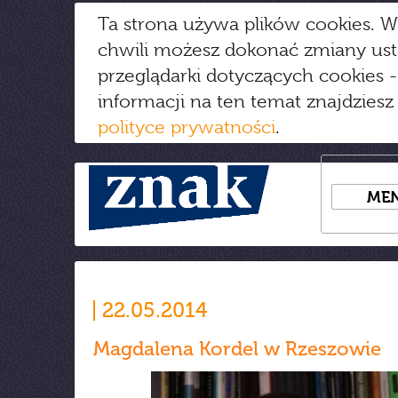
Ta strona używa plików cookies. W
chwili możesz dokonać zmiany us
przeglądarki dotyczących cookies
-
informacji na ten temat znajdziesz
polityce prywatności
.
ME
22.05.2014
Magdalena Kordel w Rzeszowie