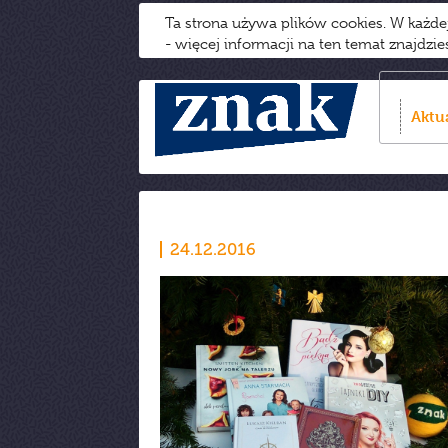
Ta strona używa plików cookies. W każd
- więcej informacji na ten temat znajdzi
Aktu
24.12.2016