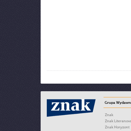
Grupa Wydawni
Znak
Znak Literanov
Znak Horyzont