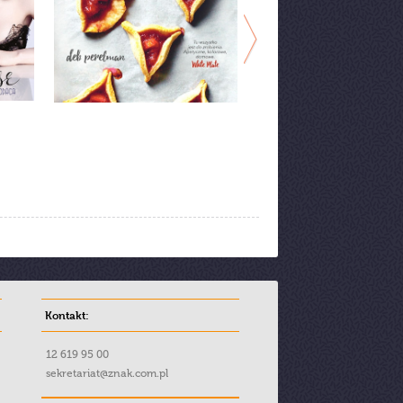
Kontakt:
12 619 95 00
sekretariat@znak.com.pl