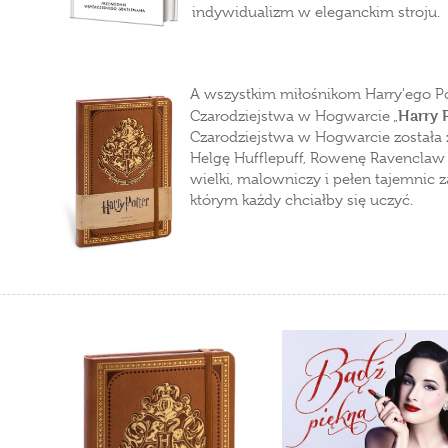
indywidualizm w eleganckim stroju.
A wszystkim miłośnikom Harry'ego Pot
Harry 
Czarodziejstwa w Hogwarcie „
Czarodziejstwa w Hogwarcie została 
Helgę Hufflepuff, Rowenę Ravenclaw i 
wielki, malowniczy i pełen tajemnic 
którym każdy chciałby się uczyć.