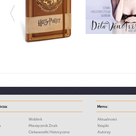
cza:
Menu:
Woblink
Aktualności
a
Miesięcznik Znak
Książki
Ciekawostki Historyczne
Autorzy