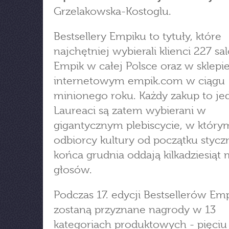
Grzelakowska-Kostoglu.
Bestsellery Empiku to tytuły, które
najchętniej wybierali klienci 227 s
Empik w całej Polsce oraz w sklepi
internetowym empik.com w ciągu
minionego roku. Każdy zakup to jed
Laureaci są zatem wybierani w
gigantycznym plebiscycie, w który
odbiorcy kultury od początku stycz
końca grudnia oddają kilkadziesiąt
głosów.
Podczas 17. edycji Bestsellerów Em
zostaną przyznane nagrody w 13
kategoriach produktowych - pięciu