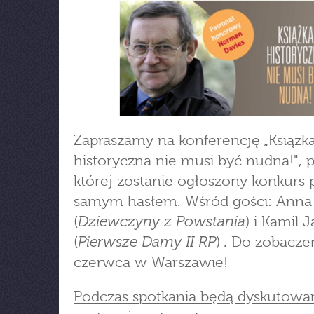
Zapraszamy na konferencję „Ksiązk
historyczna nie musi być nudna!", 
której zostanie ogłoszony konkurs
samym hasłem. Wśród gości: Anna
Dziewczyny z Powstania
(
) i Kamil J
Pierwsze Damy II RP
(
) . Do zobacze
czerwca w Warszawie!
Podczas spotkania będą dyskutowa