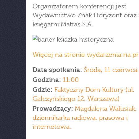
Organizatorem konferencji jest
Wydawnictwo Znak Horyzont oraz 
księgarni Matras S.A.
Więcej na stronie wydarzenia na pr
Data spotkania:
Środa, 11 czerwca
Godzina:
11:00
Gdzie:
Faktyczny Dom Kultury (ul.
Gałczyńskiego 12. Warszawa)
Prowadzący:
Magdalena Walusiak,
dziennikarka radiowa, prasowa i
internetowa.