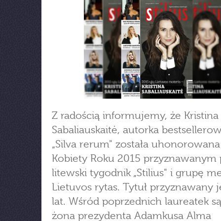
Z radością informujemy, że Kristina
Sabaliauskaitė, autorka bestsellerow
„Silva rerum" została uhonorowana
Kobiety Roku 2015 przyznawanym 
litewski tygodnik „Stilius" i grupę m
Lietuvos rytas. Tytuł przyznawany j
lat. Wśród poprzednich laureatek są
żona prezydenta Adamkusa Alma