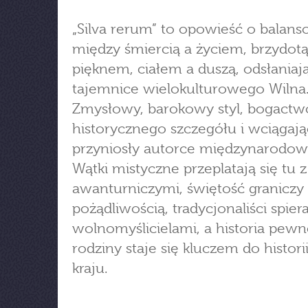
„Silva rerum” to opowieść o balan
między śmiercią a życiem, brzydotą
pięknem, ciałem a duszą, odsłaniaj
tajemnice wielokulturowego Wilna
Zmysłowy, barokowy styl, bogactw
historycznego szczegółu i wciągają
przyniosły autorce międzynarodow
Wątki mistyczne przeplatają się tu z
awanturniczymi, świętość graniczy 
pożądliwością, tradycjonaliści spiera
wolnomyślicielami, a historia pewn
rodziny staje się kluczem do histori
kraju.