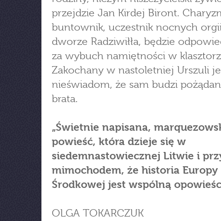
przejdzie Jan Kirdej Biront. Chary
buntownik, uczestnik nocnych orgi
dworze Radziwiłła, będzie odpowie
za wybuch namiętności w klasztorz
Zakochany w nastoletniej Urszuli je
nieświadom, że sam budzi pożądani
brata.
„Świetnie napisana, marquezows
powieść, która dzieje się w
siedemnastowiecznej Litwie i pr
mimochodem, że historia Europy
Środkowej jest wspólną opowieśc
OLGA TOKARCZUK