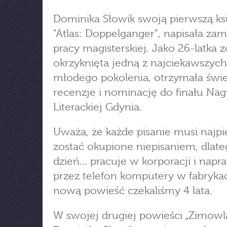
Dominika Słowik swoją pierwszą ksi
"Atlas: Doppelganger", napisała zam
pracy magisterskiej. Jako 26-latka z
okrzyknięta jedną z najciekawszych
młodego pokolenia, otrzymała świ
recenzje i nominację do finału Na
Literackiej Gdynia.
Uważa, że każde pisanie musi najp
zostać okupione niepisaniem, dlat
dzień... pracuje w korporacji i napr
przez telefon komputery w fabrykac
nową powieść czekaliśmy 4 lata.
W swojej drugiej powieści „Zimowl