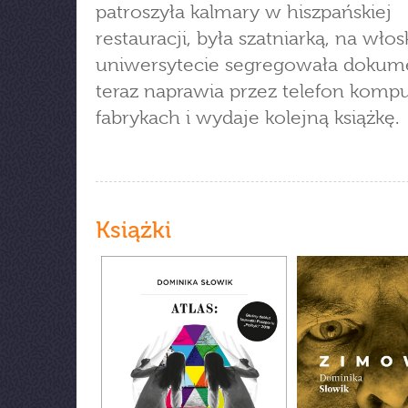
patroszyła kalmary w hiszpańskiej
restauracji, była szatniarką, na wło
uniwersytecie segregowała dokume
teraz naprawia przez telefon komp
fabrykach i wydaje kolejną książkę.
Książki