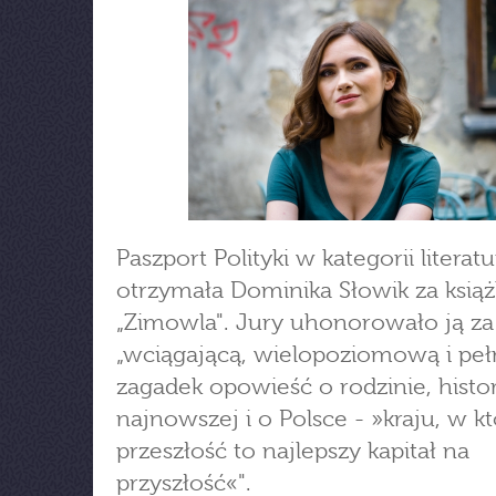
Paszport Polityki w kategorii literatu
otrzymała Dominika Słowik za ksią
„Zimowla". Jury uhonorowało ją za
„wciągającą, wielopoziomową i peł
zagadek opowieść o rodzinie, histor
najnowszej i o Polsce - »kraju, w k
przeszłość to najlepszy kapitał na
przyszłość«".