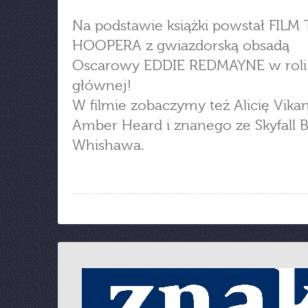
Na podstawie książki powstał FIL
HOOPERA z gwiazdorską obsadą
Oscarowy EDDIE REDMAYNE w roli
głównej!
W filmie zobaczymy też Alicię Vikan
Amber Heard i znanego ze Skyfall 
Whishawa.