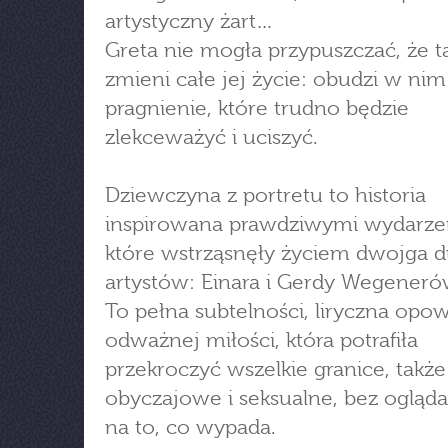
artystyczny żart…
Greta nie mogła przypuszczać, że t
zmieni całe jej życie: obudzi w nim
pragnienie, które trudno będzie
zlekceważyć i uciszyć.
Dziewczyna z portretu to historia
inspirowana prawdziwymi wydarze
które wstrząsnęły życiem dwojga d
artystów: Einara i Gerdy Wegeneró
To pełna subtelności, liryczna opo
odważnej miłości, która potrafiła
przekroczyć wszelkie granice, także
obyczajowe i seksualne, bez ogląda
na to, co wypada.