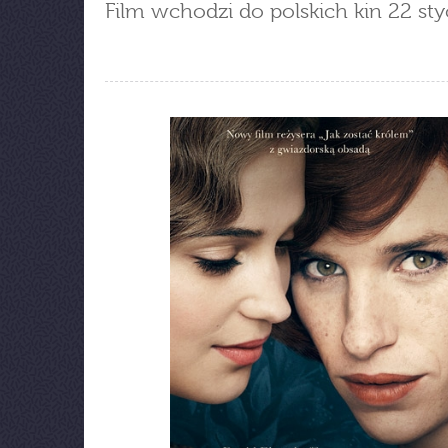
Film wchodzi do polskich kin 22 sty