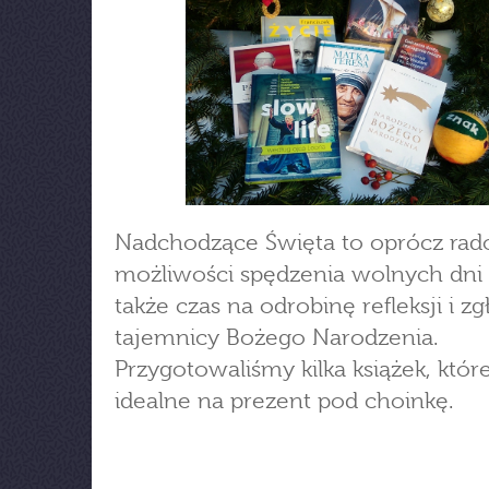
Nadchodzące Święta to oprócz rado
możliwości spędzenia wolnych dni z
także czas na odrobinę refleksji i zg
tajemnicy Bożego Narodzenia.
Przygotowaliśmy kilka książek, któr
idealne na prezent pod choinkę.