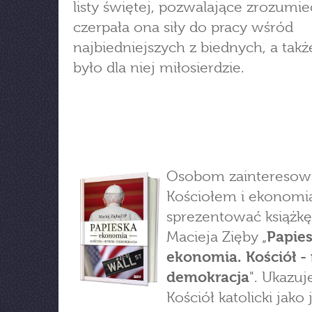
listy świętej, pozwalające zrozumie
czerpała ona siły do pracy wśród
najbiedniejszych z biednych, a tak
było dla niej miłosierdzie.
Osobom zaintereso
Kościołem i ekonomi
sprezentować książkę
Macieja Zięby „
Papie
ekonomia. Kościół - 
demokracja
". Ukazuj
Kościół katolicki jako