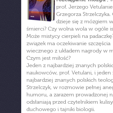
prof. Jerzego Vetulanieg
Grzegorza Strzelczyka.
dzieje się z mózgiem w
śmierci? Czy wolna wola w ogóle is
Może mistycy cierpieli na padaczkę?
związek ma oczekiwanie szczęścia
wiecznego z układem nagrody w 
Czym jest miłość?
Jeden z najbardziej znanych polski
naukowców, prof. Vetulani, i jeden 
najbardziej znanych polskich teolog
Strzelczyk, w rozmowie pełnej aneg
humoru, a zarazem prowadzonej na
odsłaniają przed czytelnikiem kulis
duchowego i tajniki biologii.