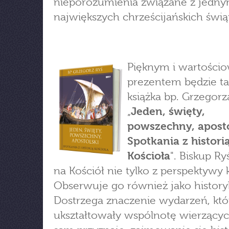
nieporozumienia związane z jedny
największych chrześcijańskich świą
Pięknym i wartośc
prezentem będzie t
książka bp. Grzegorz
„
Jeden, święty,
powszechny, aposto
Spotkania z histori
Kościoła
". Biskup Ry
na Kościół nie tylko z perspektywy 
Obserwuje go również jako history
Dostrzega znaczenie wydarzeń, któ
ukształtowały wspólnotę wierzącyc