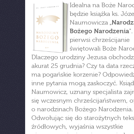
Idealna na Boże Naro
będzie książka ks. Józ
Naumowicza „
Narodz
Bożego Narodzenia
"
pierwsi chrześcijanie
świętowali Boże Naro
Dlaczego urodziny Jezusa obchod
akurat 25 grudnia? Czy ta data rzec
ma pogańskie korzenie? Odpowiedzi
inne pytania mogą zaskoczyć. Ksiąd
Naumowicz, uznany specjalista za
się wczesnym chrześcijaństwem, 
o narodzinach Bożego Narodzenia.
Odwołując się do starożytnych tek
źródłowych, wyjaśnia wszystkie