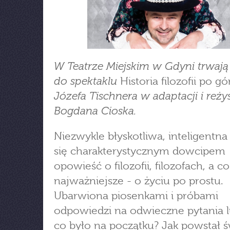
W Teatrze Miejskim w Gdyni trwają
do spektaklu
Historia filozofii po gó
Józefa Tischnera w adaptacji i reżys
Bogdana Cioska.
Niezwykle błyskotliwa, inteligentna 
się charakterystycznym dowcipem
opowieść o filozofii, filozofach, a co
najważniejsze - o życiu po prostu.
Ubarwiona piosenkami i próbami
odpowiedzi na odwieczne pytania l
co było na początku? Jak powstał ś