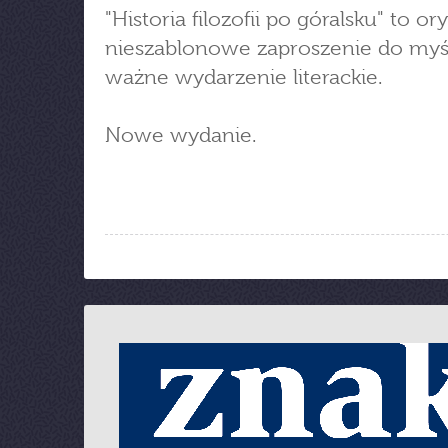
"Historia filozofii po góralsku" to or
nieszablonowe zaproszenie do myśl
ważne wydarzenie literackie.
Nowe wydanie.