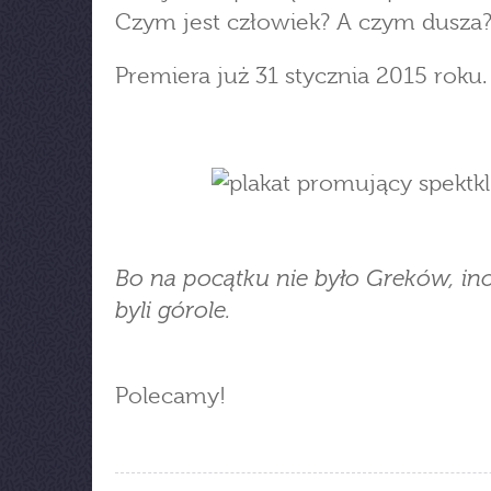
Czym jest człowiek? A czym dusza
Premiera już 31 stycznia 2015 roku.
Bo na pocątku nie było Greków, in
byli górole.
Polecamy!