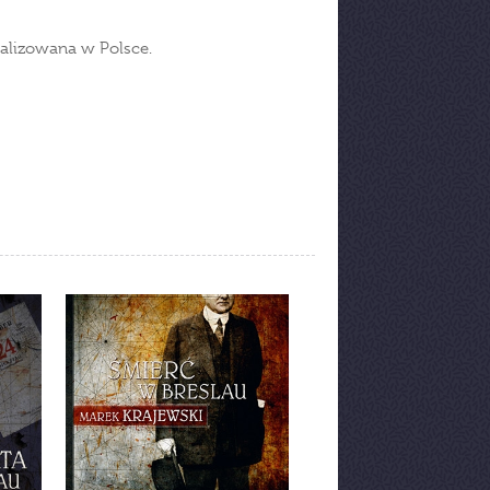
ealizowana w Polsce.