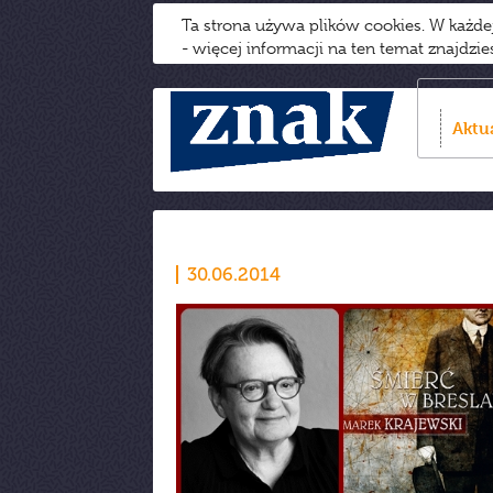
Ta strona używa plików cookies. W każd
- więcej informacji na ten temat znajdzi
Aktu
30.06.2014