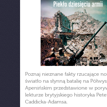
Poznaj nieznane fakty rzucające n
światło na słynną batalię na Półwys
Apenińskim przedstawione w pory
lekturze brytyjskiego historyka Pete
Caddicka-Adamsa.